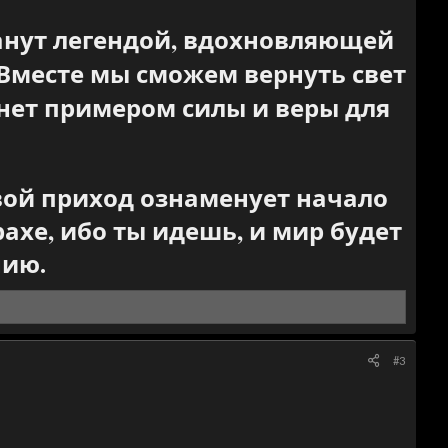
танут легендой, вдохновляющей
Вместе мы сможем вернуть свет
анет примером силы и веры для
твой приход ознаменует начало
ахе, ибо ты идешь, и мир будет
нию.
#3