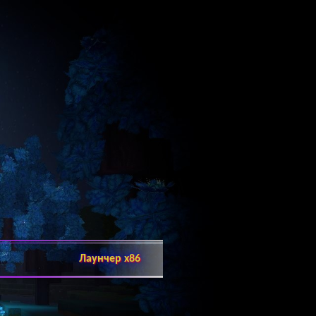
Лаунчер x86