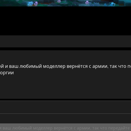
ей и ваш любимый моделлер вернётся с армии, так что п
 оргии
 и ваш любимый моделлер вернётся с армии, так что передайте 