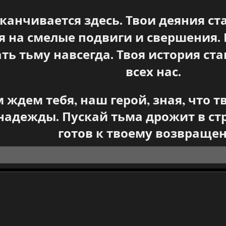
аканчивается здесь. Твои деяния с
 на смелые подвиги и свершения. 
ть тьму навсегда. Твоя история ст
всех нас.
 ждем тебя, наш герой, зная, что 
 надежды. Пускай тьма дрожит в стр
готов к твоему возвраще