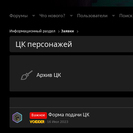
Форумы
Что нового?
Пользователи
Поиск
Информационный раздел
Заявки
ЦК персонажей
Архив ЦК
Форма подачи ЦК
Важное
VOIDDER
16 Июл 2023