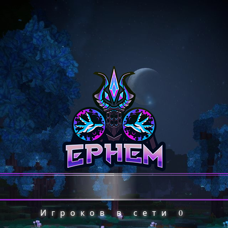
Игроков в сети
0