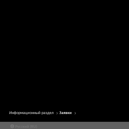
Информационный раздел
Заявки
Русский (RU)