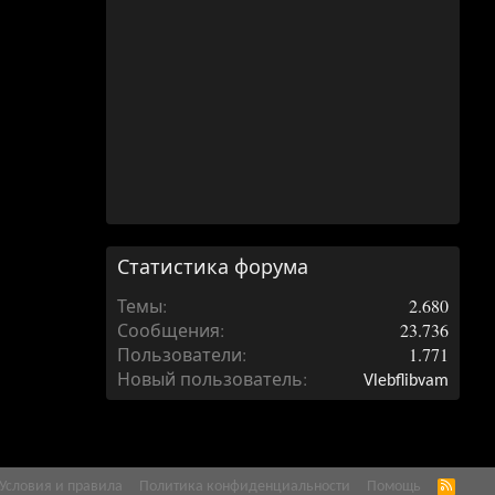
Статистика форума
Темы
2.680
Сообщения
23.736
Пользователи
1.771
Новый пользователь
Vlebflibvam
Условия и правила
Политика конфиденциальности
Помощь
R