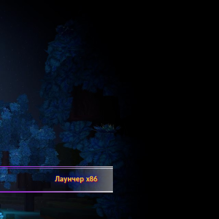
Лаунчер x86