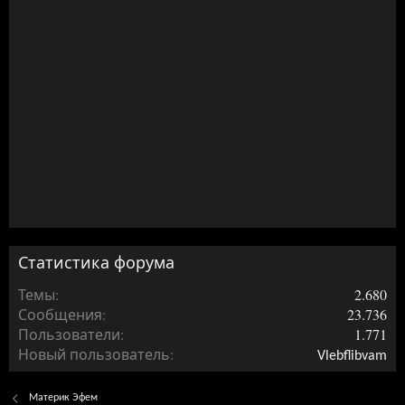
Статистика форума
Темы
2.680
Сообщения
23.736
Пользователи
1.771
Новый пользователь
Vlebflibvam
Материк Эфем