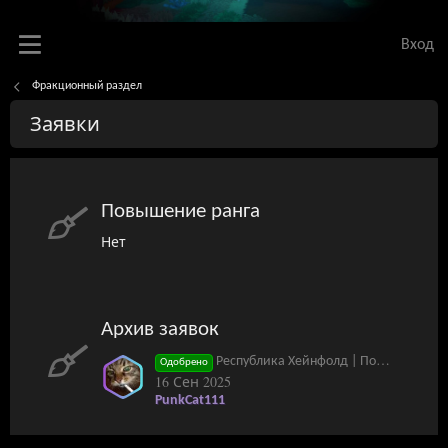
Вход
Фракционный раздел
Заявки
Повышение ранга
Нет
Архив заявок
Республика Хейнфолд | Повышение уровня - 4
Одобрено
16 Сен 2025
PunkCat111