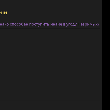
ени
нако способен поступить иначе в угоду Незримых)