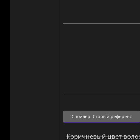
Спойлер:
Старый референс
Коричневый цвет волос