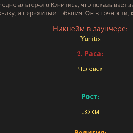
 одно альтер-эго Юнитиса, что показывает з
калку, и пережитые события. Он в точности,
Никнейм в лаунчере:
Yunitis
2. Раса:
Человек
Рост:
185 см
Религия: