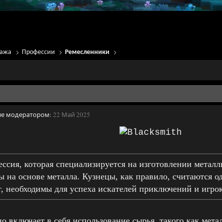
нажа
Профессии
Ремесленники
ие модератором:
22 Май 2025
ессия, которая специализируется на изготовлении металл
 на основе металла. Кузнецы, как правило, считаются 
, необходимы для успеха искателей приключений и игрок
о включает в себя использование сырья, такого как метал