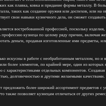
ких как плавка, ковка и придание формы металлу. В бол
алла, таких как создание оружия или доспехов, или на 
ствует свои навыки кузнечного дела, он сможет создава
является востребованной профессией, поскольку изделия
ь профессию кузнеца по целому ряду причин, включая же
отать деньги, продавая изготовленные ими предметы, или
ько искусны в работе с необработанным металлом, но и 
 или более элементов, по крайней мере, один из которы
ю с характеристиками отдельных компонентов. Создавая 
тью, долговечностью и другими желаемыми качествами.
ут предложить более широкий ассортимент предметов с у
то также позволяет кузнецам отличаться от других реме