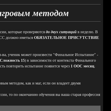
 игровым методом
ссии, которые проверяются
до двух ситуаций
в неделю. В
а СС должно иметься
ОБЯЗАТЕЛЬНОЕ ПРИСУТСТВИЕ
л-ва, ученик может произвести "Финальное Испытание" -
Сложность 15
) в зависимости от контекста Финального
ость повторить испытание появится через
1 OOC месяц
.
вым методом, как и маг, если он владеет двумя
ссии, то по окончанию обучения вы ваша старая профессия