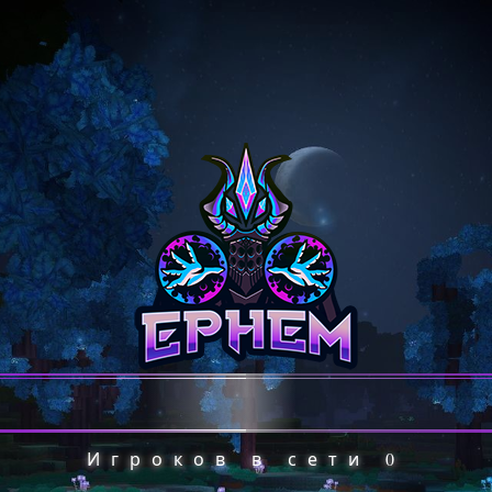
Игроков в сети
0