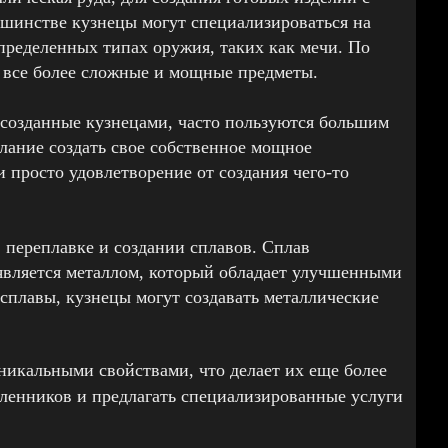
ьшинстве кузнецы могут специализироваться на
определенных типах оружия, таких как мечи. По
ть все более сложные и мощные предметы.
, созданные кузнецами, часто пользуются большим
лание создать свое собственное мощное
 просто удовлетворение от создания чего-то
в переплавке и создании сплавов. Сплав
х является металлом, который обладает улучшенными
сплавы, кузнецы могут создавать металлические
никальными свойствами, что делает их еще более
сленников и предлагать специализированные услуги