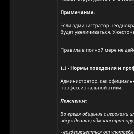
Примечание:
Если администратор неоднокра
будет увеличиваться. Ужесточ
Правила в полной мере не дейс
1.1 - Нормы поведения и пр
Администратор, как официаль
профессиональной этики.
Пояснение:
Во время общения с игроками и
обсуждениях) администратору
- воздерживаться от употребл