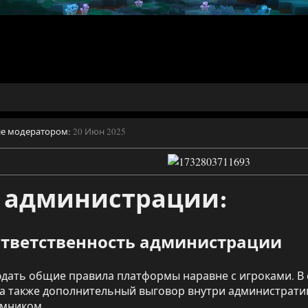
ие модератором:
20 Июн 2025
 администрации:
ответственность администрации
дать общие правила платформы наравне с игроками. В
 а также дополнительный выговор внутри администрати
емником.