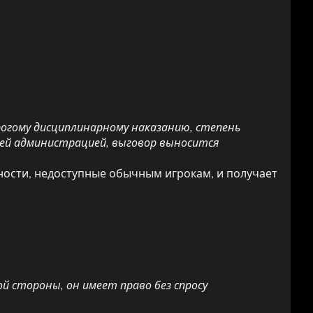
огому дисциплинарному наказанию, степень
шей администрацией, выговор выносится
ности, недоступные обычным игрокам, и получает
й стороны, он имеет право без спросу