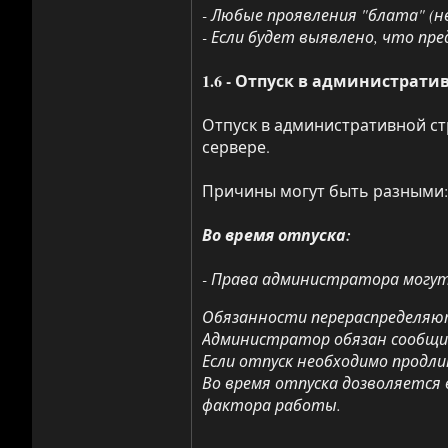
- Любые проявления "блата" (
- Если будет выявлено, что п
1.6 - Отпуск в администрати
Отпуск в административной ст
сервере.
Причины могут быть разными: л
Во время отпуска:
- Права администратора могут
Обязанности перераспределяю
Администратор обязан сообщить
Если отпуск необходимо продл
Во время отпуска дозволяетс
фактора работы.