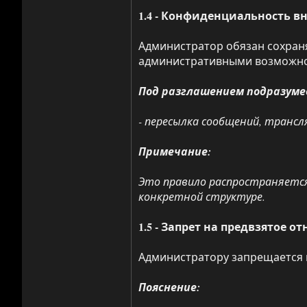
1.4 - Конфиденциальность в
Администратор обязан сохран
административными возможнос
Под разглашением подразуме
- пересылка сообщений, трансл
Примечание:
Это правило распространяется
конкретной структуре.
1.5 - Запрет на предвзятое 
Администратору запрещается 
Пояснение: