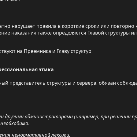
тно нарушает правила в короткие сроки или повторно н
ение наказания также определяется Главой структуры и
твуют на Преемника и Главу структур.
офессиональная этика
ный представитель структуры и сервера, обязан соблю
ли другими администраторами (например, при решении пр
 необходимо:
ения ненормативной лексики,