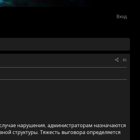
Вход
#1
 случае нарушения, администраторам назначаются
вной структуры. Тяжесть выговора определяется