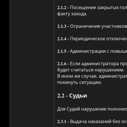
2.1.2 -
Посещение закрытых голо
факту захода.
2.1.3 -
Ограничение участников 
2.1.4 -
Периодическое отключени
2.1.5 -
Администрации с повыше
2.1.6 -
Если администратора про
будет считаться нарушением.
В ином же случае, администра
покинуть ситуацию.
2.2 - Судьи
Для Судий нарушение полномо
2.3.1 -
Выдача наказаний без о