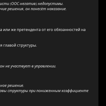
висти (ООС-негатив) недопустимы.
чие решения, он понесёт наказание.
 или же претендента от его обязанностей на
я главой структуры.
н не участвует в управлении.
ное решение.
главы структуры при пониженным коэффициенте