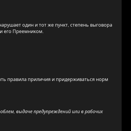
арушает один и тот же пункт, степень выговора
ли его Преемником.
дать правила приличия и придерживаться норм
облем, выдаче предупреждений или в рабочих