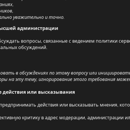
аниях,
ников,
ально уважительно и точно.
 высшей администрации
суждать вопросы, связанные с ведением политики серв
альных обсуждений.
ать в обсуждениях по этому вопросу или инициировать
ры на эту тему, игнорирование этого требования может 
ные действия или высказывания
редпринимать действия или высказывать мнения, котор
ективную критику в адрес модерации, администрации ил