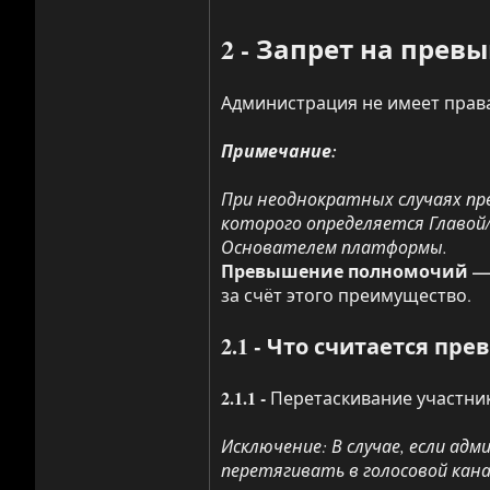
2 - Запрет на пре
Администрация не имеет прав
Примечание:
При неоднократных случаях п
которого определяется Главой
Основателем платформы.
Превышение полномочий —
за счёт этого преимущество.
2.1 - Что считается п
2.1.1 -
Перетаскивание участнико
Исключение: В случае, если ад
перетягивать в голосовой кана