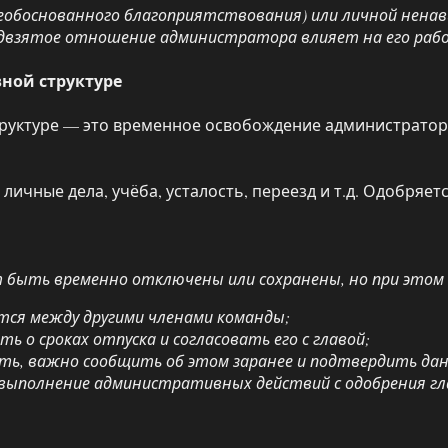
необоснованного благоприятствования) или личной нена
редвзятое отношение администратора влияет на его рабо
вной структуре
руктуре — это временное освобождение администратора
ичные дела, учёба, усталость, переезд и т.д. Одобряетс
 быть временно отключены или сохранены, но при этом о
тся между другими членами команды;
 о сроках отпуска и согласовать его с главой;
ить, важно сообщить об этом заранее и подтвердить дан
я выполнение административных действий с одобрения 