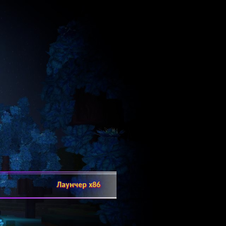
Лаунчер x86