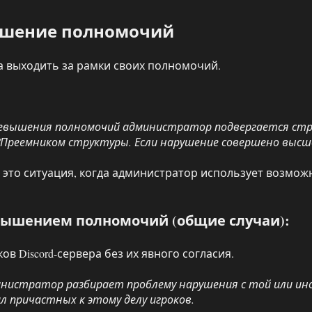
вышение полномочий
а выходить за рамки своих полномочий.
ревышения полномочий администратор подвергается стр
/Преемником структуры. Если нарушение совершено выс
это ситуация, когда администратор использует возмож
ревышением полномочий (общие случаи):
в Discord-сервера без их явного согласия.
министратор разбирает проблему нарушения с той или ино
л причастных к этому делу игроков.