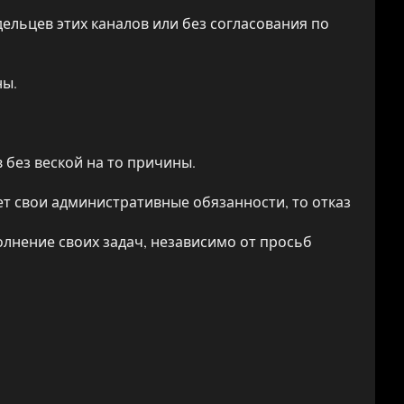
льцев этих каналов или без согласования по
ны.
.
без веской на то причины.
ет свои административные обязанности, то отказ
олнение своих задач, независимо от просьб