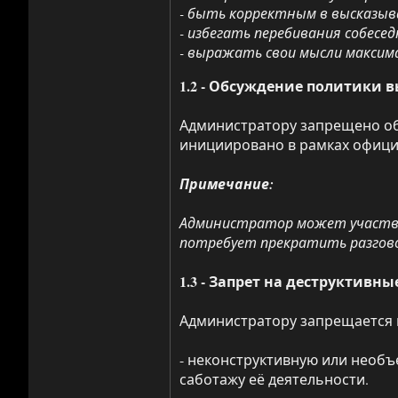
- быть корректным в высказыв
- избегать перебивания собесед
- выражать свои мысли максим
1.2 - Обсуждение политики
Администратору запрещено об
инициировано в рамках офици
Примечание:
Администратор может участвов
потребует прекратить разгово
1.3 - Запрет на деструктив
Администратору запрещается п
- неконструктивную или необъ
саботажу её деятельности.