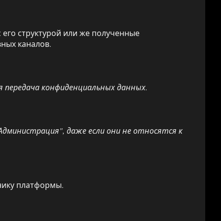
 его структурой или же полученные
ных каналов.
ая передача конфиденциальных данных.
Администрация", даже если они не относятся к
нику платформы.