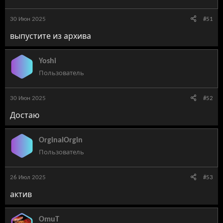
30 Июн 2025
#51
выпустите из архива
Yoshi
Пользователь
30 Июн 2025
#52
Достаю
OrginalOrgin
Пользователь
26 Июл 2025
#53
актив
OmuT